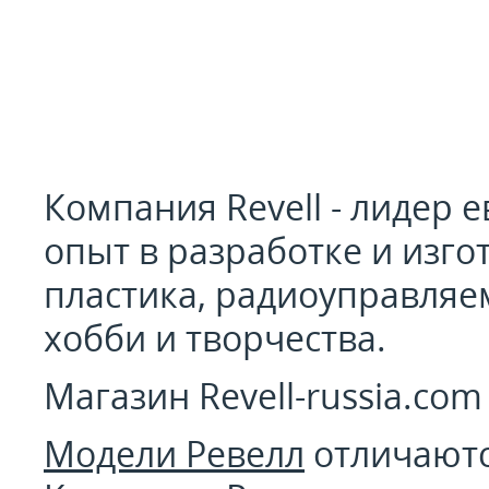
Компания Revell - лидер 
опыт в разработке и изг
пластика, радиоуправляе
хобби и творчества.
Магазин Revell-russia.co
Модели Ревелл
отличаютс