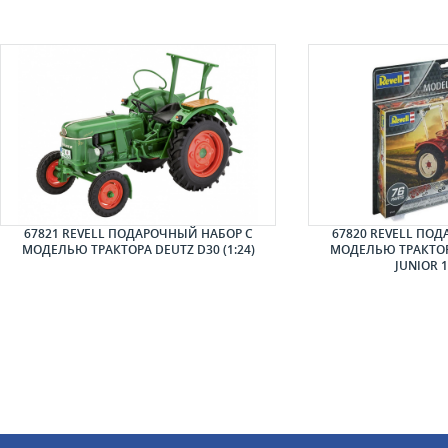
67821 REVELL ПОДАРОЧНЫЙ НАБОР С
67820 REVELL ПО
МОДЕЛЬЮ ТРАКТОРА DEUTZ D30 (1:24)
МОДЕЛЬЮ ТРАКТОР
JUNIOR 1