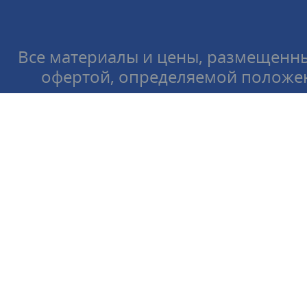
Все материалы и цены, размещенны
офертой, определяемой положен