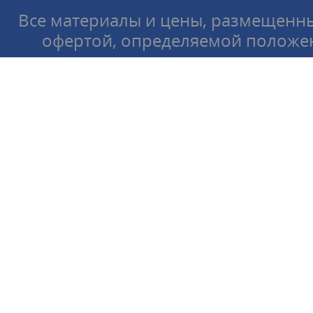
Все материалы и цены, размещенны
офертой, определяемой положен