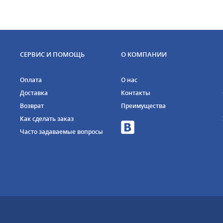
СЕРВИС И ПОМОЩЬ
О КОМПАНИИ
Оплата
О нас
Доставка
Контакты
Возврат
Преимущества
Как сделать заказ
Часто задаваемые вопросы