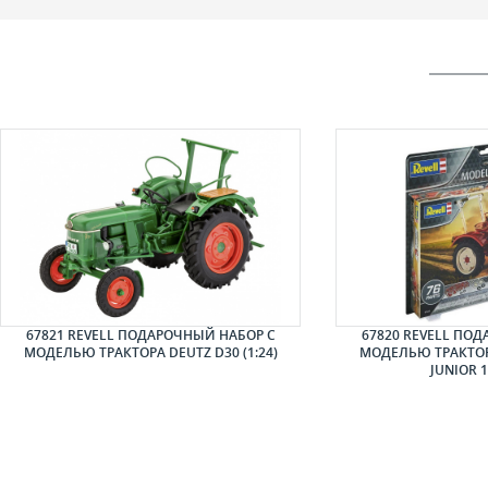
67821 REVELL ПОДАРОЧНЫЙ НАБОР С
67820 REVELL ПО
МОДЕЛЬЮ ТРАКТОРА DEUTZ D30 (1:24)
МОДЕЛЬЮ ТРАКТОР
JUNIOR 1