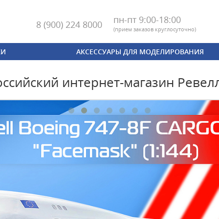
пн-пт 9:00-18:00
8 (900) 224 8000
(
прием заказов круглосуточно)
КИ
АКСЕССУАРЫ ДЛЯ МОДЕЛИРОВАНИЯ
оссийский интернет-магазин Ревел