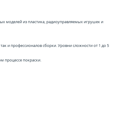
ных моделей из пластика, радиоуправляемых игрушек и
ак и профессионалов сборки. Уровни сложности от 1 до 5
ом процессе покраски.