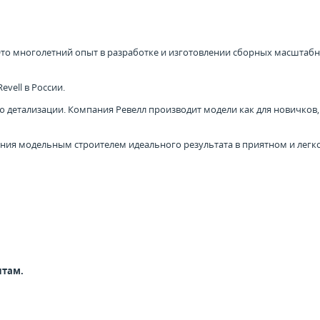
 Это многолетний опыт в разработке и изготовлении сборных масштаб
vell в России.
детализации. Компания Ревелл производит модели как для новичков, т
ния модельным строителем идеального результата в приятном и легк
нтам.