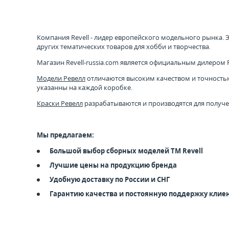
Компания Revell - лидер европейского модельного рынка.
других тематических товаров для хобби и творчества.
Магазин Revell-russia.com является официальным дилером Re
Модели Ревелл
отличаются высоким качеством и точностью 
указанны на каждой коробке.
Краски Ревелл
разрабатываются и производятся для получе
Мы предлагаем:
Большой выбор сборных моделей ТМ Revell
Лучшие цены на продукцию бренда
Удобную доставку по России и СНГ
Гарантию качества и постоянную поддержку клие