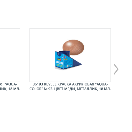
АЯ "AQUA-
36193 REVELL КРАСКА АКРИЛОВАЯ "AQUA-
3618
ИК, 18 МЛ.
COLOR" № 93. ЦВЕТ МЕДИ, МЕТАЛЛИК, 18 МЛ.
COL