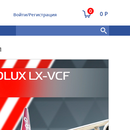
0
0 Р
Войти/Регистрация
л