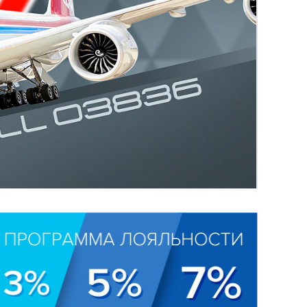
True Slider by BIS-Expert