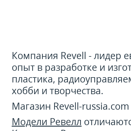
Компания Revell - лидер 
опыт в разработке и изг
пластика, радиоуправляе
хобби и творчества.
Магазин Revell-russia.co
Модели Ревелл
отличаютс