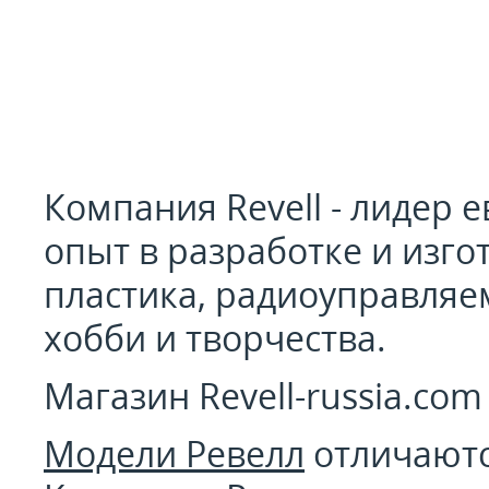
Компания Revell - лидер 
опыт в разработке и изг
пластика, радиоуправляе
хобби и творчества.
Магазин Revell-russia.co
Модели Ревелл
отличаютс