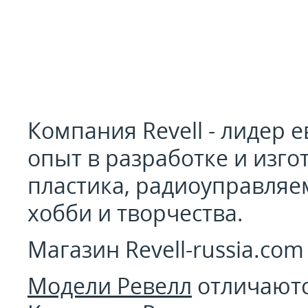
Компания Revell - лидер 
опыт в разработке и изг
пластика, радиоуправляе
хобби и творчества.
Магазин Revell-russia.co
Модели Ревелл
отличаютс