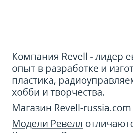
Компания Revell - лидер 
опыт в разработке и изг
пластика, радиоуправляе
хобби и творчества.
Магазин Revell-russia.co
Модели Ревелл
отличаютс