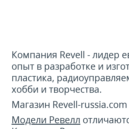
Компания Revell - лидер 
опыт в разработке и изг
пластика, радиоуправляе
хобби и творчества.
Магазин Revell-russia.co
Модели Ревелл
отличаютс