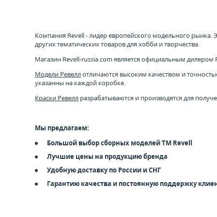
Компания Revell - лидер европейского модельного рынка.
других тематических товаров для хобби и творчества.
Магазин Revell-russia.com является официальным дилером Re
Модели Ревелл
отличаются высоким качеством и точностью 
указанны на каждой коробке.
Краски Ревелл
разрабатываются и производятся для получе
Мы предлагаем:
Большой выбор сборных моделей ТМ Revell
Лучшие цены на продукцию бренда
Удобную доставку по России и СНГ
Гарантию качества и постоянную поддержку клие