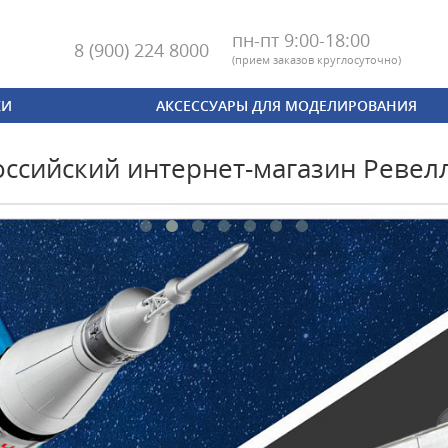
пн-пт 9:00-18:00
8 (900) 224 8000
(
прием заказов круглосуточно)
КИ
АКСЕССУАРЫ ДЛЯ МОДЕЛИРОВАНИЯ
оссийский интернет-магазин Ревел