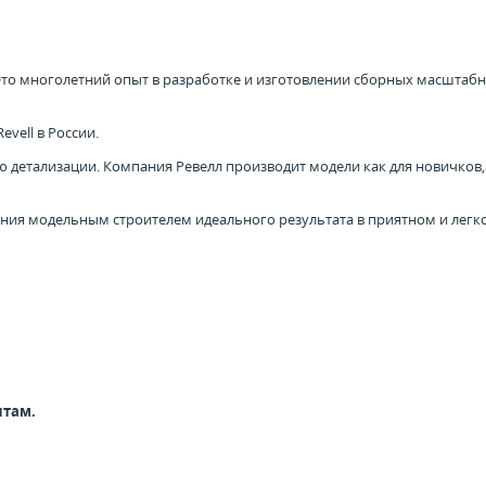
 Это многолетний опыт в разработке и изготовлении сборных масштаб
vell в России.
детализации. Компания Ревелл производит модели как для новичков, т
ния модельным строителем идеального результата в приятном и легк
нтам.