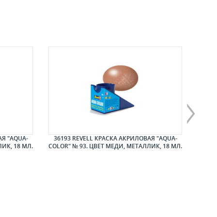
АЯ "AQUA-
36193 REVELL КРАСКА АКРИЛОВАЯ "AQUA-
3618
ИК, 18 МЛ.
COLOR" № 93. ЦВЕТ МЕДИ, МЕТАЛЛИК, 18 МЛ.
COL