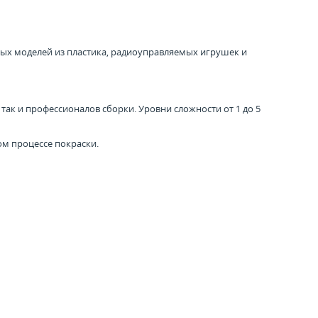
ных моделей из пластика, радиоуправляемых игрушек и
ак и профессионалов сборки. Уровни сложности от 1 до 5
ом процессе покраски.