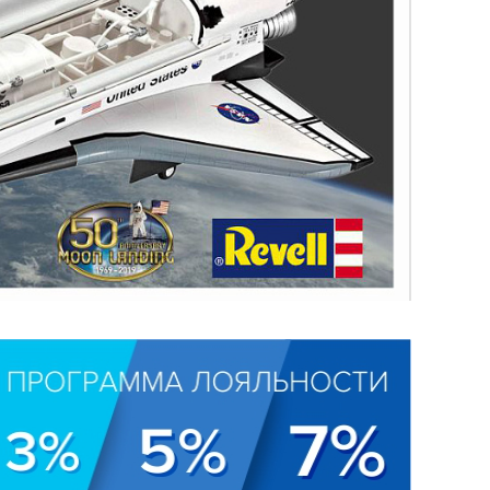
True Slider by BIS-Expert