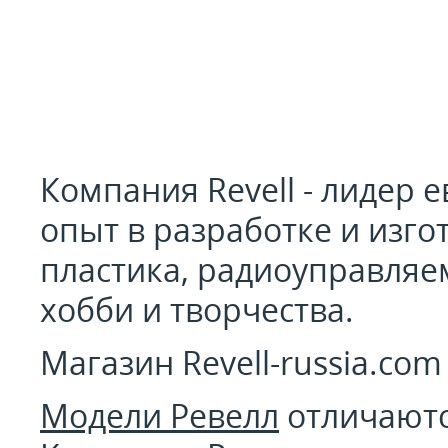
Компания Revell - лидер 
опыт в разработке и изг
пластика, радиоуправляе
хобби и творчества.
Магазин Revell-russia.co
Модели Ревелл
отличаютс