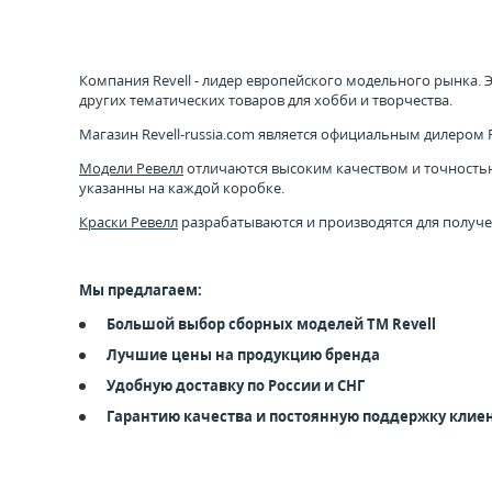
Компания Revell - лидер европейского модельного рынка.
других тематических товаров для хобби и творчества.
Магазин Revell-russia.com является официальным дилером Re
Модели Ревелл
отличаются высоким качеством и точностью 
указанны на каждой коробке.
Краски Ревелл
разрабатываются и производятся для получе
Мы предлагаем:
Большой выбор сборных моделей ТМ Revell
Лучшие цены на продукцию бренда
Удобную доставку по России и СНГ
Гарантию качества и постоянную поддержку клие