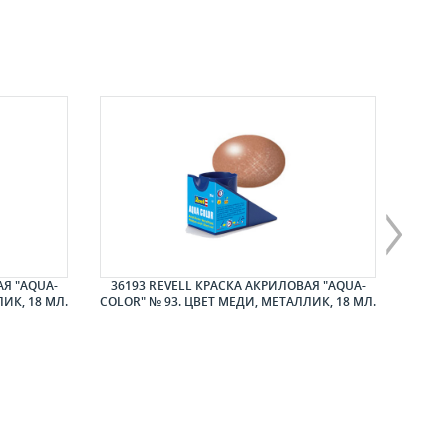
АЯ "AQUA-
36193 REVELL КРАСКА АКРИЛОВАЯ "AQUA-
3618
ИК, 18 МЛ.
COLOR" № 93. ЦВЕТ МЕДИ, МЕТАЛЛИК, 18 МЛ.
COL