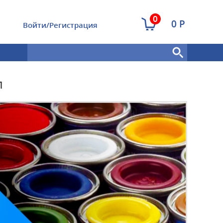
0
0 Р
Войти/Регистрация
л