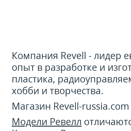
Компания Revell - лидер 
опыт в разработке и изг
пластика, радиоуправляе
хобби и творчества.
Магазин Revell-russia.co
Модели Ревелл
отличаютс