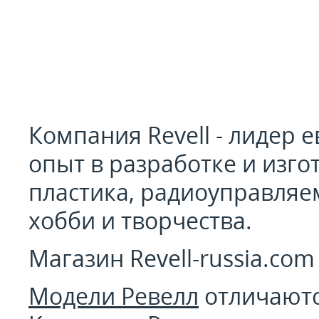
Компания Revell - лидер 
опыт в разработке и изг
пластика, радиоуправляе
хобби и творчества.
Магазин Revell-russia.co
Модели Ревелл
отличаютс