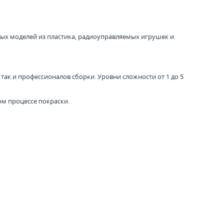
ных моделей из пластика, радиоуправляемых игрушек и
ак и профессионалов сборки. Уровни сложности от 1 до 5
ом процессе покраски.