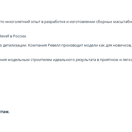
 Это многолетний опыт в разработке и изготовлении сборных масштаб
vell в России.
детализации. Компания Ревелл производит модели как для новичков, т
ния модельным строителем идеального результата в приятном и легк
нтам.