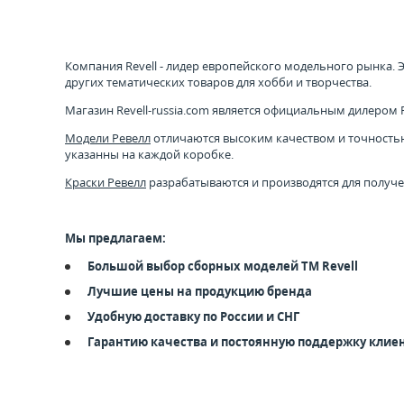
Компания Revell - лидер европейского модельного рынка.
других тематических товаров для хобби и творчества.
Магазин Revell-russia.com является официальным дилером Re
Модели Ревелл
отличаются высоким качеством и точностью 
указанны на каждой коробке.
Краски Ревелл
разрабатываются и производятся для получе
Мы предлагаем:
Большой выбор сборных моделей ТМ Revell
Лучшие цены на продукцию бренда
Удобную доставку по России и СНГ
Гарантию качества и постоянную поддержку клие