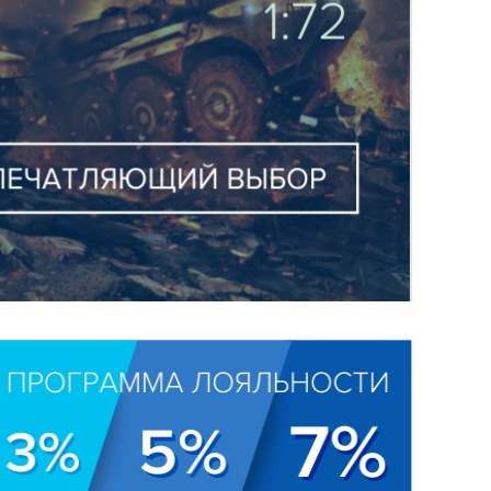
True Slider by BIS-Expert