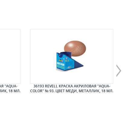
АЯ "AQUA-
36193 REVELL КРАСКА АКРИЛОВАЯ "AQUA-
3618
ИК, 18 МЛ.
COLOR" № 93. ЦВЕТ МЕДИ, МЕТАЛЛИК, 18 МЛ.
COL