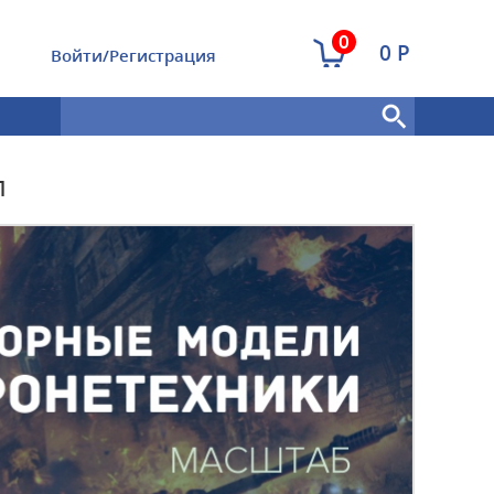
0
0 Р
Войти/Регистрация
л