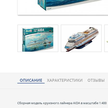
ОПИСАНИЕ
ХАРАКТЕРИCТИКИ
ОТЗЫВЫ
Сборная модель круизного лайнера AIDA в масштабе 1:400