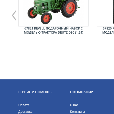
STANG
67821 REVELL ПОДАРОЧНЫЙ НАБОР С
67820 
25)
МОДЕЛЬЮ ТРАКТОРА DEUTZ D30 (1:24)
МОДЕЛЬ
СЕРВИС И ПОМОЩЬ
О КОМПАНИИ
Оплата
О нас
Доставка
Контакты