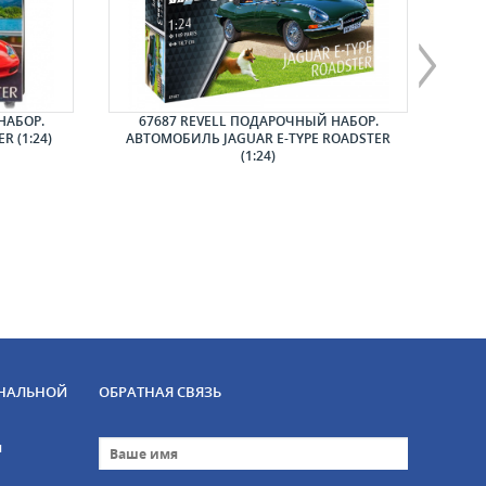
НАБОР.
67687 REVELL ПОДАРОЧНЫЙ НАБОР.
6
 (1:24)
АВТОМОБИЛЬ JAGUAR E-TYPE ROADSTER
АВТ
(1:24)
НАЛЬНОЙ
ОБРАТНАЯ СВЯЗЬ
и