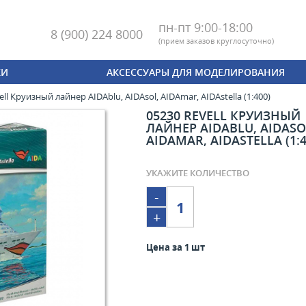
пн-пт 9:00-18:00
8 (900) 224 8000
(
прием заказов круглосуточно)
КИ
АКСЕССУАРЫ ДЛЯ МОДЕЛИРОВАНИЯ
ell Круизный лайнер AIDAblu, AIDAsol, AIDAmar, AIDAstella (1:400)
05230 REVELL КРУИЗНЫЙ
ЛАЙНЕР AIDABLU, AIDASO
AIDAMAR, AIDASTELLA (1:4
УКАЖИТЕ КОЛИЧЕСТВО
-
+
Цена за 1 шт