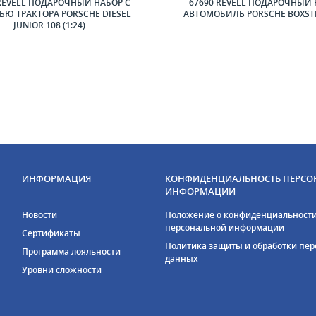
REVELL ПОДАРОЧНЫЙ НАБОР С
67690 REVELL ПОДАРОЧНЫЙ 
Ю ТРАКТОРА PORSCHE DIESEL
АВТОМОБИЛЬ PORSCHE BOXSTER
JUNIOR 108 (1:24)
ИНФОРМАЦИЯ
КОНФИДЕНЦИАЛЬНОСТЬ ПЕРСО
ИНФОРМАЦИИ
Новости
Положение о конфиденциальност
персональной информации
Сертификаты
Политика защиты и обработки пе
Программа лояльности
данных
Уровни сложности