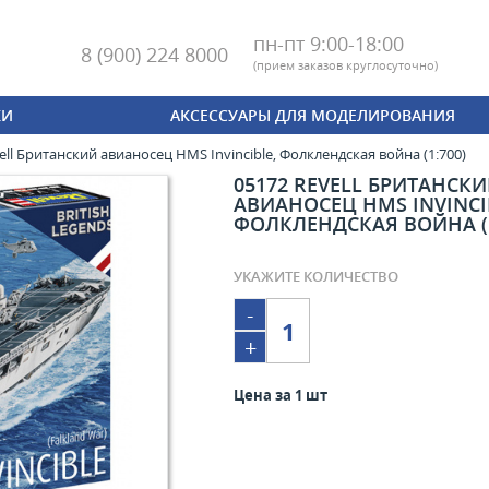
пн-пт 9:00-18:00
8 (900) 224 8000
(
прием заказов круглосуточно)
КИ
АКСЕССУАРЫ ДЛЯ МОДЕЛИРОВАНИЯ
ell Британский авианосец HMS Invincible, Фолклендская война (1:700)
05172 REVELL БРИТАНСК
АВИАНОСЕЦ HMS INVINCI
ФОЛКЛЕНДСКАЯ ВОЙНА (1
УКАЖИТЕ КОЛИЧЕСТВО
-
+
Цена за 1 шт