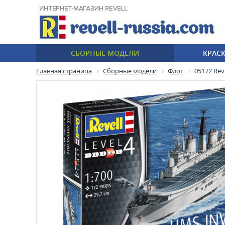
СБОРНЫЕ МОДЕЛИ
КРАС
Главная страница
Сборные модели
Флот
05172 Rev