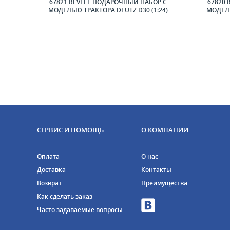
STANG
67821 REVELL ПОДАРОЧНЫЙ НАБОР С
67820 
25)
МОДЕЛЬЮ ТРАКТОРА DEUTZ D30 (1:24)
МОДЕЛЬ
СЕРВИС И ПОМОЩЬ
О КОМПАНИИ
Оплата
О нас
Доставка
Контакты
Возврат
Преимущества
Как сделать заказ
Часто задаваемые вопросы