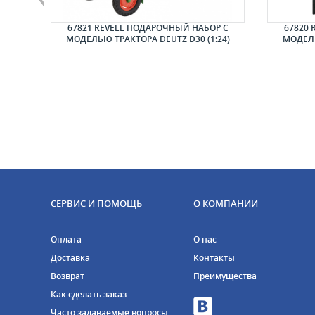
STANG
67821 REVELL ПОДАРОЧНЫЙ НАБОР С
67820 
25)
МОДЕЛЬЮ ТРАКТОРА DEUTZ D30 (1:24)
МОДЕЛЬ
СЕРВИС И ПОМОЩЬ
О КОМПАНИИ
Оплата
О нас
Доставка
Контакты
Возврат
Преимущества
Как сделать заказ
Часто задаваемые вопросы