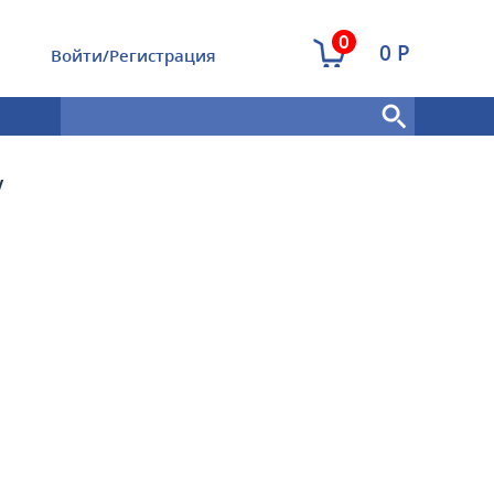
0
0 Р
Войти/Регистрация
V