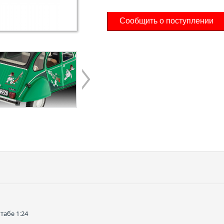
Сообщить о поступлении
табе 1:24