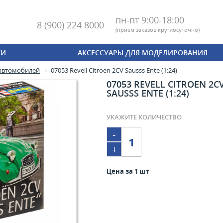
пн-пт 9:00-18:00
8 (900) 224 8000
(
прием заказов круглосуточно)
КИ
АКСЕССУАРЫ ДЛЯ МОДЕЛИРОВАНИЯ
автомобилей
07053 Revell Citroen 2CV Sausss Ente (1:24)
07053 REVELL CITROEN 2C
SAUSSS ENTE (1:24)
УКАЖИТЕ КОЛИЧЕСТВО
-
+
Цена за 1 шт