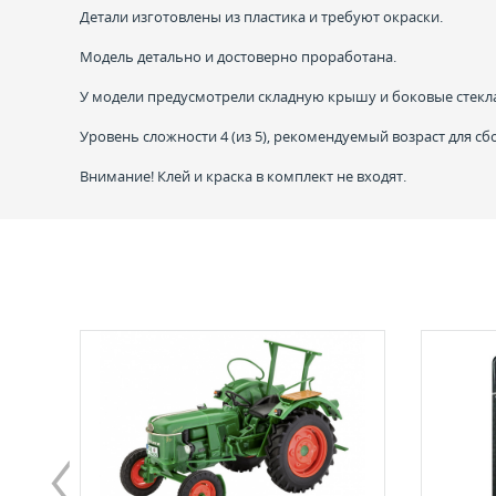
Детали изготовлены из пластика и требуют окраски.
Модель детально и достоверно проработана.
У модели предусмотрели складную крышу и боковые стек
Уровень сложности 4 (из 5), рекомендуемый возраст для сб
Внимание! Клей и краска в комплект не входят.