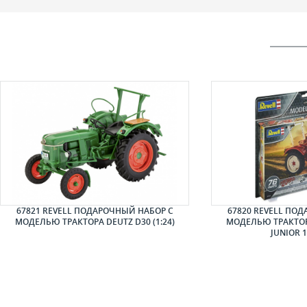
67821 REVELL ПОДАРОЧНЫЙ НАБОР С
67820 REVELL ПО
МОДЕЛЬЮ ТРАКТОРА DEUTZ D30 (1:24)
МОДЕЛЬЮ ТРАКТОР
JUNIOR 1