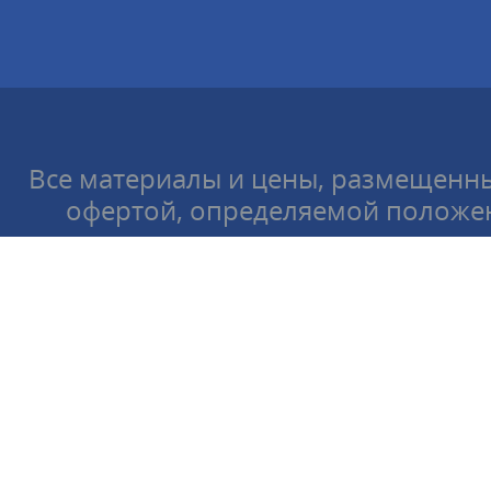
Все материалы и цены, размещенны
офертой, определяемой положен