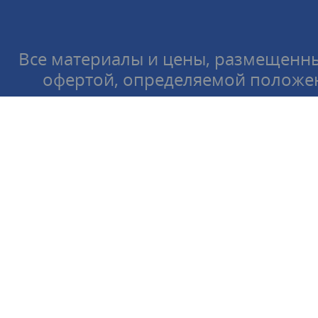
Все материалы и цены, размещенны
офертой, определяемой положен