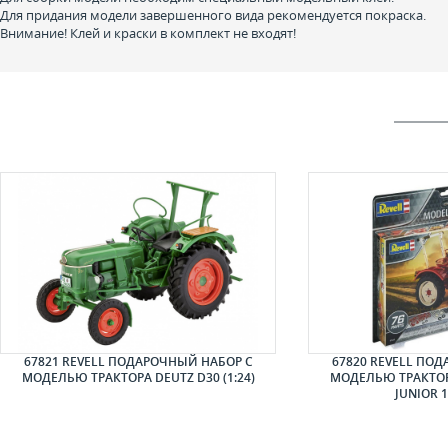
Для придания модели завершенного вида рекомендуется покраска.
Внимание! Клей и краски в комплект не входят!
67821 REVELL ПОДАРОЧНЫЙ НАБОР С
67820 REVELL ПО
МОДЕЛЬЮ ТРАКТОРА DEUTZ D30 (1:24)
МОДЕЛЬЮ ТРАКТОР
JUNIOR 1