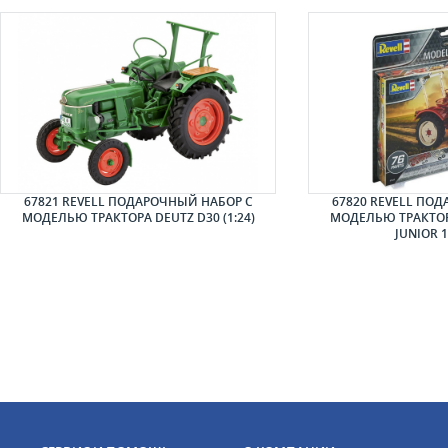
67821 REVELL ПОДАРОЧНЫЙ НАБОР С
67820 REVELL ПО
МОДЕЛЬЮ ТРАКТОРА DEUTZ D30 (1:24)
МОДЕЛЬЮ ТРАКТОР
JUNIOR 1