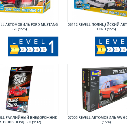
VELL АВТОМОБИЛЬ FORD MUSTANG
06112 REVELL ПОЛИЦЕЙСКИЙ А
GT (1:25)
FORD (1:25)
VELL РАЛЛИЙНЫЙ ВНЕДОРОЖНИК
07005 REVELL АВТОМОБИЛЬ VW GO
ITSUBISHI PAJERO (1:32)
(1:24)