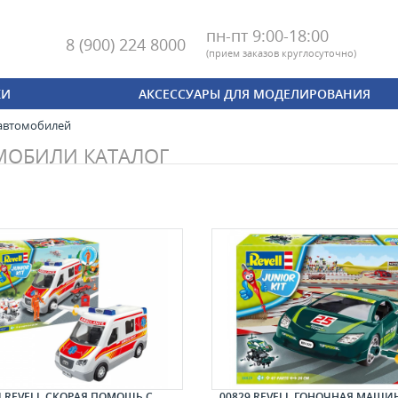
пн-пт 9:00-18:00
8 (900) 224 8000
(
прием заказов круглосуточно)
КИ
АКСЕССУАРЫ ДЛЯ МОДЕЛИРОВАНИЯ
автомобилей
МОБИЛИ КАТАЛОГ
4 REVELL СКОРАЯ ПОМОЩЬ С
00829 REVELL ГОНОЧНАЯ МАШИНК