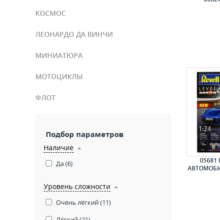
КОСМОС
ЛЕОНАРДО ДА ВИНЧИ
МИНИАТЮРА
МОТОЦИКЛЫ
ФЛОТ
Подбор параметров
Наличие
05681
Да (
6
)
АВТОМОБИ
Уровень сложности
Очень лёгкий (
11
)
Лёгкий (
21
)