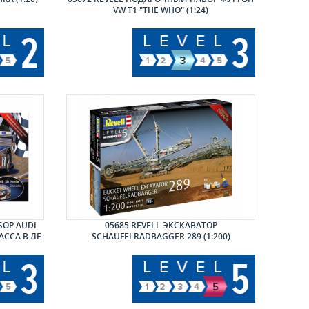
VW T1 "THE WHO" (1:24)
БОР AUDI
05685 REVELL ЭКСКАВАТОР
АССА В ЛЕ-
SCHAUFELRADBAGGER 289 (1:200)