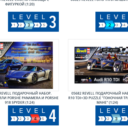
ФИГУРКОЙ (1:20)
 REVELL ПОДАРОЧНЫЙ НАБОР.
05682 REVELL ПОДАРОЧНЫЙ НА
ЛИ PORSHE PANAMERA И PORSHE
R10 TDI+3D PUZZLE "ГОНОЧНАЯ ТР
918 SPYDER (1:24)
МАНЕ" (1:24)