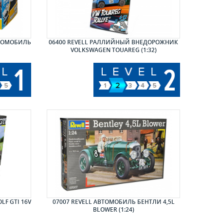
ВТОМОБИЛЬ
06400 REVELL РАЛЛИЙНЫЙ ВНЕДОРОЖНИК
VOLKSWAGEN TOUAREG (1:32)
LF GTI 16V
07007 REVELL АВТОМОБИЛЬ БЕНТЛИ 4,5L
BLOWER (1:24)