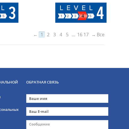
←
1
2
3
4
5
...
16
17
→
Все
НАЛЬНОЙ
ОБРАТНАЯ СВЯЗЬ
и
рсональных