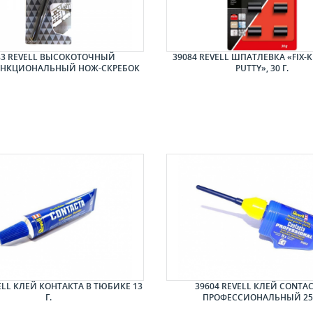
83 REVELL ВЫСОКОТОЧНЫЙ
39084 REVELL ШПАТЛЕВКА «FIX-K
НКЦИОНАЛЬНЫЙ НОЖ-СКРЕБОК
PUTTY», 30 Г.
ELL КЛЕЙ КОНТАКТА В ТЮБИКЕ 13
39604 REVELL КЛЕЙ CONTAC
Г.
ПРОФЕССИОНАЛЬНЫЙ 25 