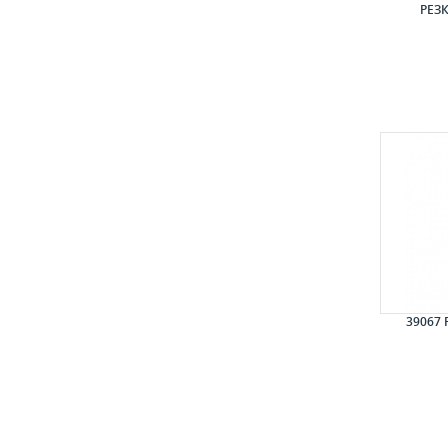
РЕЗ
39067