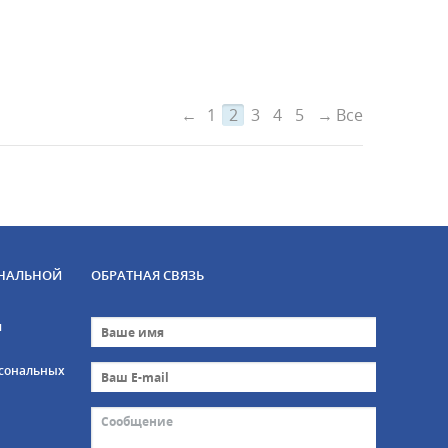
←
1
2
3
4
5
→
Все
НАЛЬНОЙ
ОБРАТНАЯ СВЯЗЬ
и
рсональных