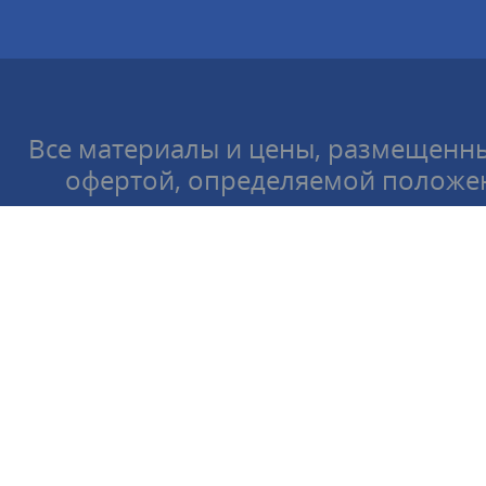
Все материалы и цены, размещенны
офертой, определяемой положен