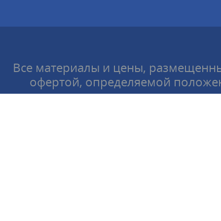
Все материалы и цены, размещенны
офертой, определяемой положен