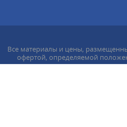
Все материалы и цены, размещенны
офертой, определяемой положен