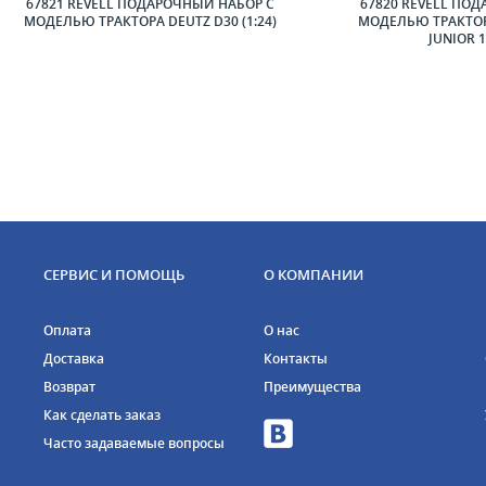
67821 REVELL ПОДАРОЧНЫЙ НАБОР С
67820 REVELL ПО
МОДЕЛЬЮ ТРАКТОРА DEUTZ D30 (1:24)
МОДЕЛЬЮ ТРАКТОР
JUNIOR 1
СЕРВИС И ПОМОЩЬ
О КОМПАНИИ
Оплата
О нас
Доставка
Контакты
Возврат
Преимущества
Как сделать заказ
Часто задаваемые вопросы