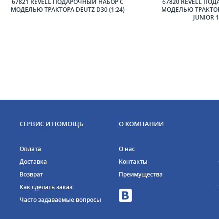
67821 REVELL ПОДАРОЧНЫЙ НАБОР С
67820 REVELL ПО
МОДЕЛЬЮ ТРАКТОРА DEUTZ D30 (1:24)
МОДЕЛЬЮ ТРАКТОР
JUNIOR 1
СЕРВИС И ПОМОЩЬ
О КОМПАНИИ
Оплата
О нас
Доставка
Контакты
Возврат
Преимущества
Как сделать заказ
Часто задаваемые вопросы