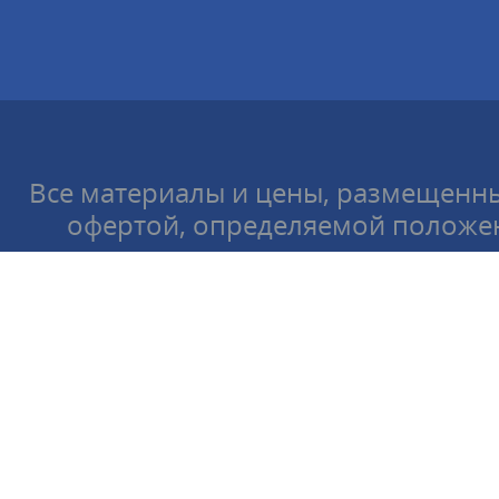
Все материалы и цены, размещенны
офертой, определяемой положен